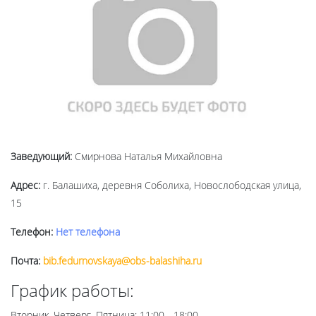
Заведующий:
Смирнова Наталья Михайловна
Адрес:
г. Балашиха, деревня Соболиха, Новослободская улица,
15
Телефон:
Нет телефона
Почта:
bib.fedurnovskaya@obs-balashiha.ru
График работы:
Вторник, Четверг, Пятница: 11:00 - 18:00