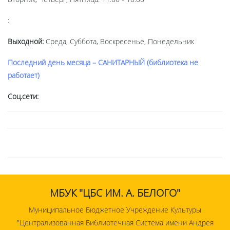
:
Выходной:
Среда, Суббота, Воскресенье, Понедельник
Последний день месяца – САНИТАРНЫЙ (библиотека не
работает)
Соц.сети:
МБУК "ЦБС ИМ. А. БЕЛОГО"
Муниципальное Бюджетное Учреждение Культуры
"Централизованная Библиотечная Система имени Андрея