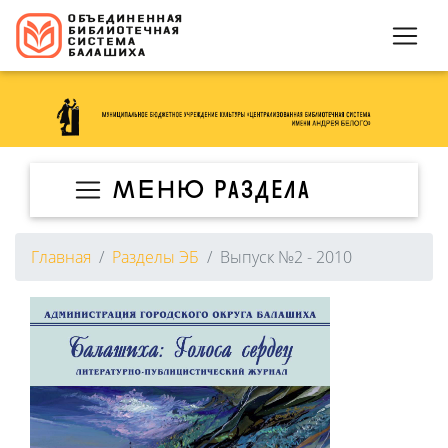
МЕНЮ раздела
Главная
Разделы ЭБ
Выпуск №2 - 2010