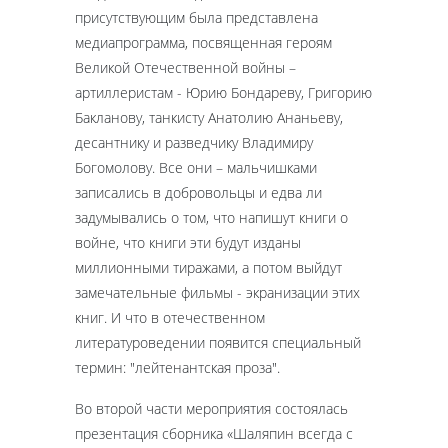
присутствующим была представлена
медиапрограмма, посвященная героям
Великой Отечественной войны –
артиллеристам - Юрию Бондареву, Григорию
Бакланову, танкисту Анатолию Ананьеву,
десантнику и разведчику Владимиру
Богомолову. Все они – мальчишками
записались в добровольцы и едва ли
задумывались о том, что напишут книги о
войне, что книги эти будут изданы
миллионными тиражами, а потом выйдут
замечательные фильмы - экранизации этих
книг. И что в отечественном
литературоведении появится специальный
термин: "лейтенантская проза".
Во второй части мероприятия состоялась
презентация сборника «Шаляпин всегда с