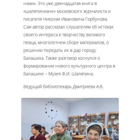
нами». Это уже двенадцатая книга в
«шаляпиниане» московского журналиста и
писателя Николая Ивановича Горбунова.
Сам автор рассказал слушателям об истоках
своего интереса к творчеству великого
певца, многолетнем сборе материалов, о
решении передать их в дар городу
Балашиха. Также разговор коснулся о
формировании нового культурного центра в
Балашихе – Музея Ф.И. Шаляпина.
Ведущий библиотекарь Дмитриева А.В.