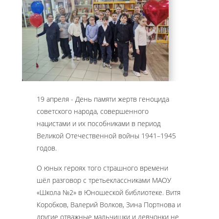
19 апреля - День памяти жертв геноцида
советского народа, совершенного
нацистами и их пособниками в период
Великой Отечественной войны 1941–1945
годов.
О юных героях того страшного времени
шёл разговор с третьеклассниками МАОУ
«Школа №2» в Юношеской библиотеке. Витя
Коробков, Валерий Волков, Зина Портнова и
другие отважные мальчишки и девчонки не