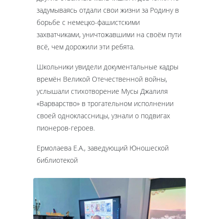
задумываясь отдали свои жизни за Родину в
борьбе с немецко-фашистскими
захватчиками, уничтожавшими на своём пути
всё, чем дорожили эти ребята.
Школьники увидели документальные кадры
времён Великой Отечественной войны,
услышали стихотворение Мусы Джалиля
«Варварство» в трогательном исполнении
своей одноклассницы, узнали о подвигах
пионеров-героев.
Ермолаева Е.А., заведующий Юношеской
библиотекой