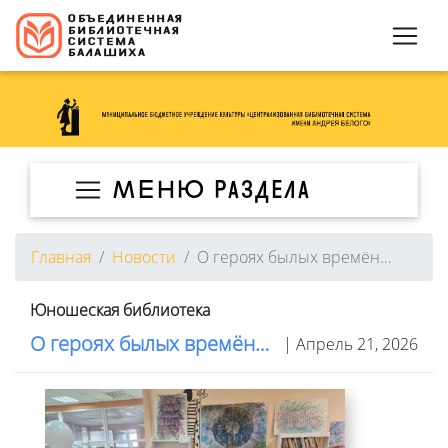
МЕНЮ раздела
Главная
Новости
О героях былых времён…
Юношеская библиотека
О героях былых времён…
| Апрель 21, 2026