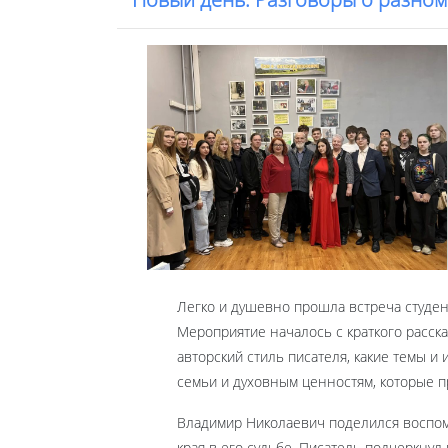
Легко и душевно прошла встреча студе
Мероприятие началось с краткого расска
авторский стиль писателя, какие темы 
семьи и духовным ценностям, которые п
Владимир Николаевич поделился воспомин
края в его судьбе. Писатель подчеркну