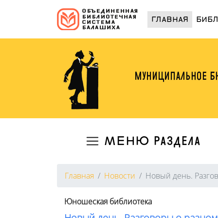
(curren
ГЛАВНАЯ
БИБ
МЕНЮ раздела
Главная
Новости
Новый день. Разго
Юношеская библиотека
Новый день. Разговоры о разном