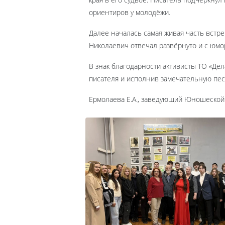
ориентиров у молодёжи.
Далее началась самая живая часть встр
Николаевич отвечал развёрнуто и с юмо
В знак благодарности активисты ТО «Де
писателя и исполнив замечательную пес
Ермолаева Е.А., заведующий Юношеской