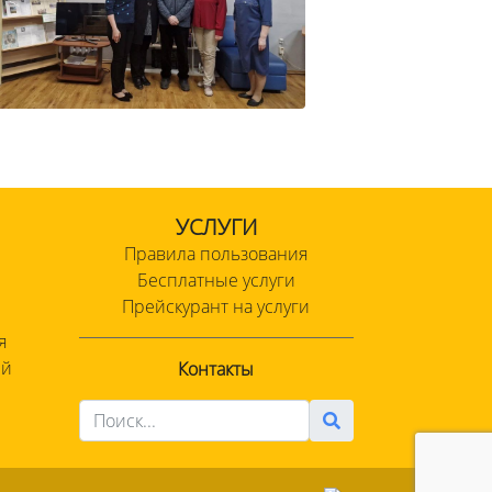
УСЛУГИ
Правила пользования
Бесплатные услуги
Прейскурант на услуги
я
ий
Контакты