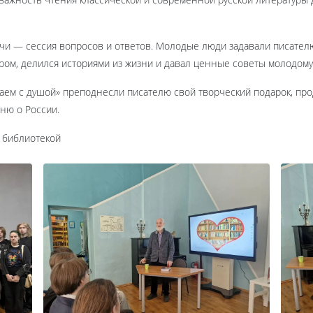
ечи — сессия вопросов и ответов. Молодые люди задавали писате
ром, делился историями из жизни и давал ценные советы молодом
лаем с душой» преподнесли писателю свой творческий подарок, п
ню о России.
 библиотекой