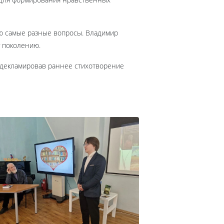
лю самые разные вопросы. Владимир
у поколению.
родекламировав раннее стихотворение