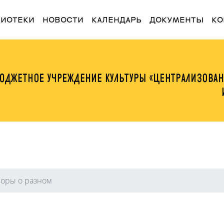
t)
ЛИОТЕКИ
НОВОСТИ
КАЛЕНДАРЬ
ДОКУМЕНТЫ
КО
воры о разном