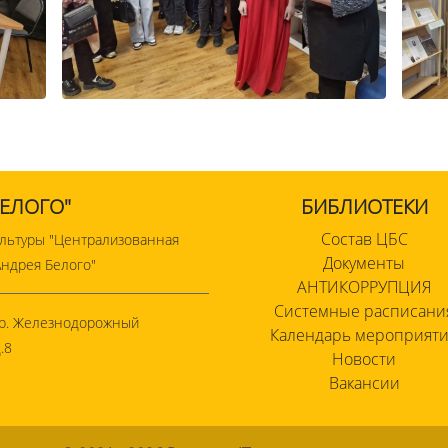
БЕЛОГО"
БИБЛИОТЕКИ
Состав ЦБС
льтуры "Централизованная
Документы
ндрея Белого"
АНТИКОРРУПЦИЯ
Системные расписани
мкр. Железнодорожный
Календарь мероприят
.8
Новости
Вакансии