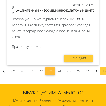
| Фев. 5, 2025
В
Библиотечный информационно-культурный центр
И
нформационно-культурном центре «ЦБС им. А.
Белого» г. Балашиха, состоялся правовой урок для
ребят из городского молодежного центра «Новый
Свет».
Правонарушения ...
ЧИТАТЬ ДАЛЕЕ
69
70
71
72
73
74
75
76
77
П
МБУК "ЦБС ИМ. А. БЕЛОГО"
Муниципальное Бюджетное Учреждение Культуры