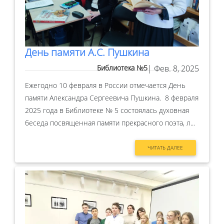
День памяти А.С. Пушкина
Библиотека №5
| Фев. 8, 2025
Ежегодно 10 февраля в России отмечается День
памяти Александра Сергеевича Пушкина. 8 февраля
2025 года в Библиотеке № 5 состоялась духовная
беседа посвященная памяти прекрасного поэта, л...
ЧИТАТЬ ДАЛЕЕ