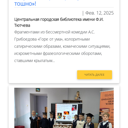
тошно»!
| Фев. 12, 2025
Центральная городская библиотека имени Ф.И.
Тютчева
Фрагментами из бессмертной комедии А.С.
Грибоедова «Горе от ума», колоритными
сатирическими образами, комическими ситуациями,
искрометными фразеологическими оборотами,
ставшими крылатым...
ЧИТАТЬ ДАЛЕЕ