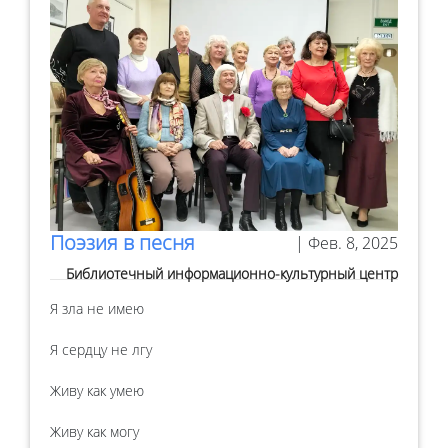
Поэзия в песня
| Фев. 8, 2025
Библиотечный информационно-культурный центр
Я зла не имею
Я сердцу не лгу
Живу как умею
Живу как могу