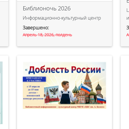
Библионочь 2026
Ц
Информационно-культурный центр
и
Завершено:
Апрель 18, 2026, полдень
А