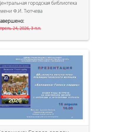
ентральная городская библиотека
мени Ф.И. Тютчева
Завершено:
прель 24, 2026, 3 п.п.