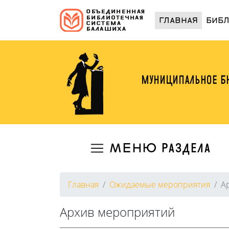
(curren
ГЛАВНАЯ
БИБ
МЕНЮ раздела
Главная
Ожидаемые мероприятия
А
Архив мероприятий