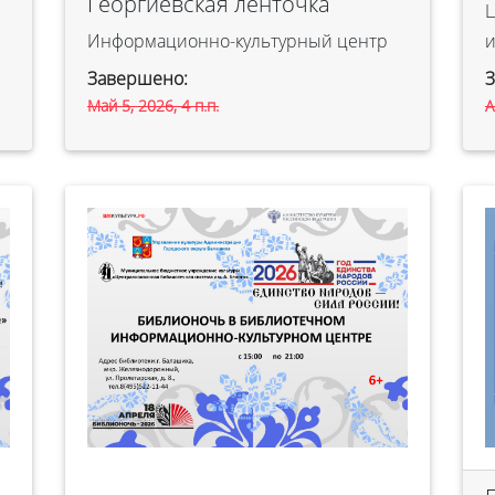
Георгиевская ленточка
Ц
Информационно-культурный центр
и
Завершено:
Май 5, 2026, 4 п.п.
А