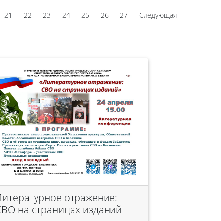
21
22
23
24
25
26
27
Следующая
Литературное отражение:
СВО на страницах изданий