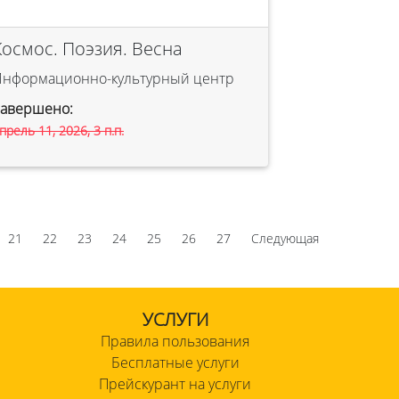
Космос. Поэзия. Весна
Информационно-культурный центр
Завершено:
прель 11, 2026, 3 п.п.
21
22
23
24
25
26
27
Следующая
УСЛУГИ
Правила пользования
Бесплатные услуги
Прейскурант на услуги