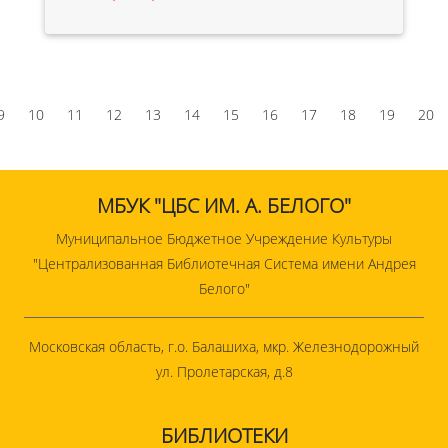
9
10
11
12
13
14
15
16
17
18
19
20
МБУК "ЦБС ИМ. А. БЕЛОГО"
Муниципальное Бюджетное Учреждение Культуры
"Централизованная Библиотечная Система имени Андрея
Белого"
Московская область, г.о. Балашиха, мкр. Железнодорожный
ул. Пролетарская, д.8
БИБЛИОТЕКИ