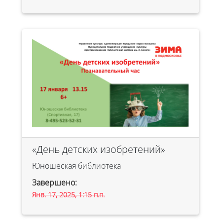
«День детских изобретений»
Юношеская библиотека
Завершено:
Янв. 17, 2025, 1:15 п.п.